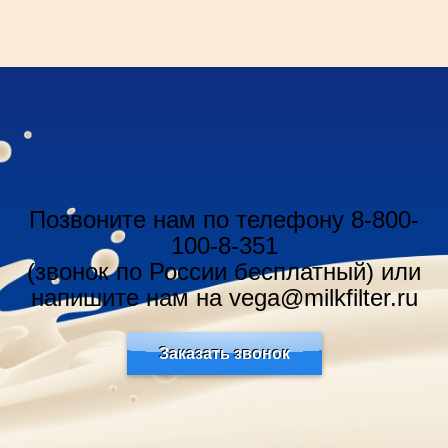
Позвоните нам по телефону 8-800-
100-8-351
(звонок по России бесплатный) или
напишите нам на vega@milkfilter.ru
Заказать звонок