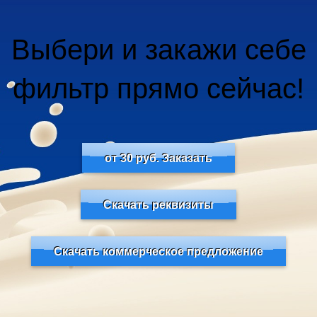
Выбери и закажи себе
фильтр прямо сейчас!
от 30 руб. Заказать
Скачать реквизиты
Скачать коммерческое предложение