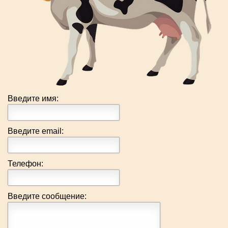
Введите имя:
Введите email:
Телефон:
Введите сообщение: