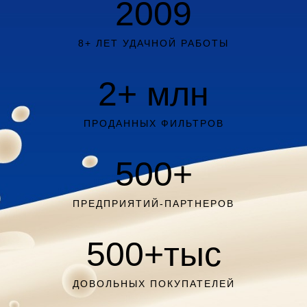
2009
8+ ЛЕТ УДАЧНОЙ РАБОТЫ
2
+ млн
ПРОДАННЫХ ФИЛЬТРОВ
500
+
ПРЕДПРИЯТИЙ-ПАРТНЕРОВ
500
+тыс
ДОВОЛЬНЫХ ПОКУПАТЕЛЕЙ