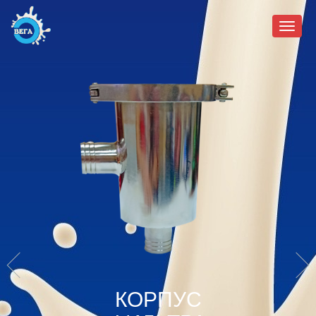
Мен
КОРПУС