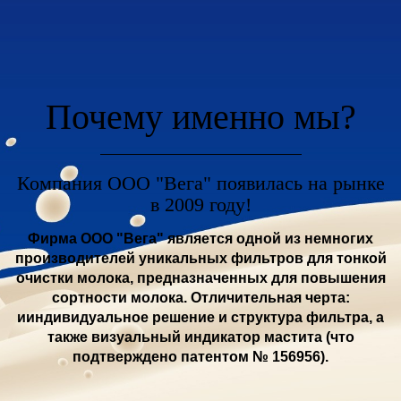
Почему именно мы?
Компания ООО "Вега" появилась на рынке
в 2009 году!
Фирма ООО "Вега" является одной из немногих
производителей уникальных фильтров для тонкой
очистки молока, предназначенных для повышения
сортности молока. Отличительная черта:
ииндивидуальное решение и структура фильтра, а
также визуальный индикатор мастита (что
подтверждено патентом № 156956).